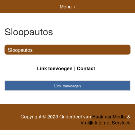
Menu +
Sloopautos
Sloopautos
Link toevoegen
Contact
Link toevoegen
Copyright © 2023 Onderdeel van
BaakmanMedia
&
Vrolijk Internet Services